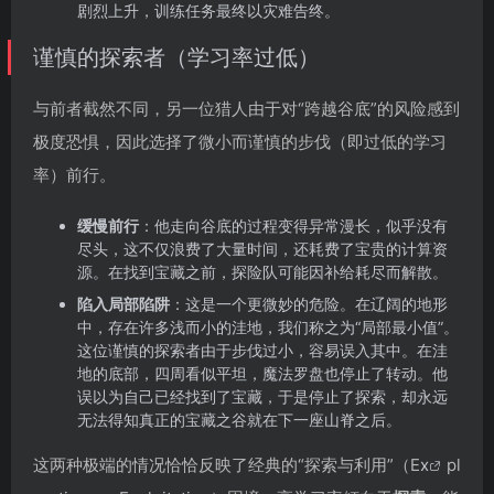
剧烈上升，训练任务最终以灾难告终。
谨慎的探索者（学习率过低）
与前者截然不同，另一位猎人由于对“跨越谷底”的风险感到
极度恐惧，因此选择了微小而谨慎的步伐（即过低的学习
率）前行。
缓慢前行
：他走向谷底的过程变得异常漫长，似乎没有
尽头，这不仅浪费了大量时间，还耗费了宝贵的计算资
源。在找到宝藏之前，探险队可能因补给耗尽而解散。
陷入局部陷阱
：这是一个更微妙的危险。在辽阔的地形
中，存在许多浅而小的洼地，我们称之为“局部最小值”。
这位谨慎的探索者由于步伐过小，容易误入其中。在洼
地的底部，四周看似平坦，魔法罗盘也停止了转动。他
误以为自己已经找到了宝藏，于是停止了探索，却永远
无法得知真正的宝藏之谷就在下一座山脊之后。
这两种极端的情况恰恰反映了经典的“探索与利用”（E
x
pl