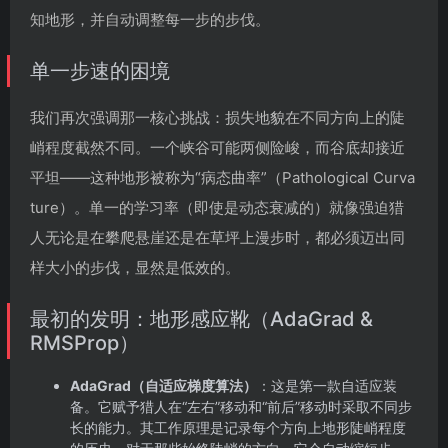
知地形，并自动调整每一步的步伐。
单一步速的困境
我们再次强调那一核心挑战：损失地貌在不同方向上的陡
峭程度截然不同。一个峡谷可能两侧险峻，而谷底却接近
平坦——这种地形被称为“病态曲率”（Pathological Curva
ture）。单一的学习率（即使是动态衰减的）就像强迫猎
人无论是在攀爬悬崖还是在草坪上漫步时，都必须迈出同
样大小的步伐，显然是低效的。
最初的发明：地形感应靴（AdaGrad &
RMSProp）
AdaGrad（自适应梯度算法）
：这是第一款自适应装
备。它赋予猎人在“左右”移动和“前后”移动时采取不同步
长的能力。其工作原理是记录每个方向上地形陡峭程度