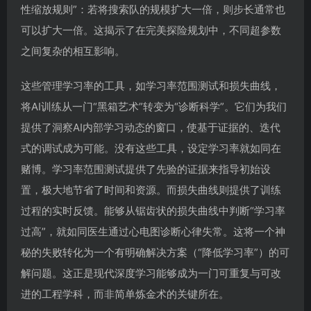
性缩放规则”：若将搜索队的规模扩大一倍，则步长通常也
可以扩大一倍。这揭示了在完美探险规划中，不同超参数
之间复杂的相互影响。
这些管理学习率的工具，如学习率范围测试和损失曲线，
将AI训练从一门“黑箱艺术”转变为“诊断科学”。它们为我们
提供了洞察AI内部学习动态的窗口，使基于证据的、迭代
式的调试成为可能。没有这些工具，设定学习率就如同在
赌博。学习率范围测试提供了先验的证据来指导初始设
置，极大地节省了时间和资源。而损失曲线则提供了训练
过程的实时反馈。能够从锯齿状的损失曲线中判断“学习率
过高”，就如同医生通过心电图诊断心律失常。这将一个神
秘的失败转化为一个有明确解决方案（“降低学习率”）的可
解问题。这正是现代深度学习能够成为一门可重复与可改
进的工程学科，而非简单炼金术的关键所在。