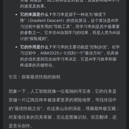
的速度及效果。
它的来源是什么？
学习率是源于一种名为“梯度下
降”（Gradient Descent）的优化算法，这个算法是AI学
习过程中最常用的“导航工具”，而学习率则是其中最重要
的参数之一。它并非AI自我学习的结果，而是人类为AI设
计的“探险规则”。
它的作用是什么？
学习率的主要功能是“控制步伐”。在学
习过程中，AI&#
2025
0;找到一个“最佳方向”，但具体
的步伐长度则完全由学习率决定，它是AI学习效率和最
终成果的关键所在。
引言：探索最优性能的旅程
想象一下，人工智能就像一位孤独的寻宝者，它的任务是
穿越一片辽阔且终年被迷雾笼罩的艰险地带，寻找传说中
的“最优性能之谷”。在这座山谷的深处，埋藏着终极宝藏：
对某项任务的完美掌握，无论是图像识别、语言翻译，还
是音乐创作。