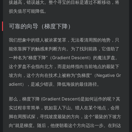
拔越高，错误越大。整个寻宝的目标是通过不断移动，将
损失值尽可能降低。
可靠的向导（梯度下降）
我们想象中的猎人被浓雾笼罩，无法看清周围的地势，只
能依靠脚下的触感来判断方向。为了找到前路，它借助了
一种名为“梯度下降”（Gradient Descent）的魔法罗盘。
这个罗盘不会指向北方，而是始终指向当前地点的最陡下
坡方向，这个方向在技术上被称为“负梯度”（Negative Gr
adient），是减少错误、降低海拔的最佳路径。
那么，梯度下降 (Gradient Descent)是如何运作的呢？其
实过程非常简单，犹如盲人下山。猎人在某个地点，会用
脚在周围试探，寻找坡度最陡的方向，这个“最陡的下坡方
向”就是梯度。随后，他便朝着这个方向迈出一步。在到达