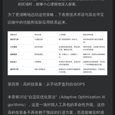
的区域时，能够小心谨慎地深入探索。
为了更清晰地总结这些策略，下表将技术术语与其在寻宝
比喻中的功能和实际应用联系起来。
第四章：高科技装备：从手动罗盘到自动GPS
本章将讨论“自适应优化算法”（Adaptive Optimization Al
gorithms），这是一场对猎人工具包的革命性升级。这些
高科技装备不再依赖于预设的行进方案，而是能够实时感