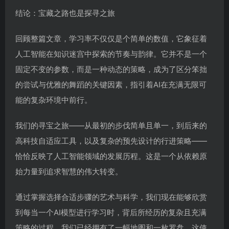
结论：宝藏之路也是探寻之旅
回顾整篇文章，学习率不仅仅是个简单的数值，它象征着
人工智能在知识迷宫中探索的节奏与韵律。它并不是一个
固定不变的参数，而是一种动态的策略，成为了区分笨拙
的尝试与优雅的舞蹈的关键因素，指引着AI在充满无限可
能的复杂环境中前行。
我们的寻宝之旅——从最初的步伐简单且单一，到后来的
高科技自适应工具，以及复杂的预先设计的行进策略——
恰恰反映了人工智能领域的发展历程。这是一个从依赖原
始力量到追求智慧的伟大转变。
通过掌握选择合适步骤的艺术与科学，我们现在能够欣赏
到每当一个AI模型进行学习时，背后所经历的复杂且充满
策略的过程。我们已经拥有了一幅地图和一枚罗盘，这使