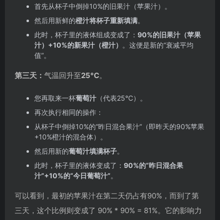
首先从杯子中倒掉10%的旧果汁（苹果汁）。
然后用新鲜的
橙汁将杯子重新填满
。
此时，杯子里的液体组成变成了：
90%的旧果汁（苹果
汁）+10%的新果汁（橙汁）
。这便是新的“衰减平均
值”。
第三天：
气温回升至
25°C
。
您再取来一杯
葡萄汁
（代表25°C）。
再次执行相同的操作：
从杯子中倒掉10%的“昨日混合果汁”（即昨天的90%苹果
+10%橙汁的混合体）。
然后用新的
葡萄汁填满杯子
。
此时，杯子里的液体变成了：
90%的“昨日混合果
汁”+10%的“今日葡萄汁”
。
可以看到，最初的苹果汁在第二天仍占有90%，而到了第
三天，这个比例则变成了 90% * 90% = 81%。它的影响力