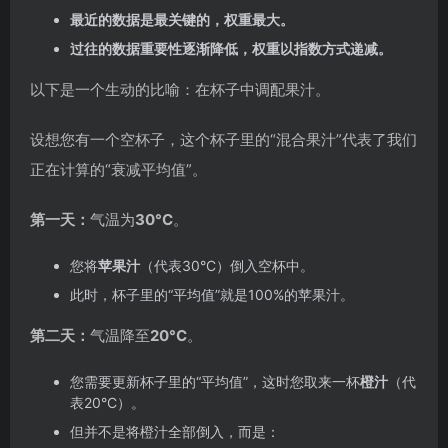
最近的数据是最关键的，权重最大。
过往的数据重要性逐渐降低，权重以指数方式递减。
以下是一个生动的比喻：在杯子中调配果汁。
设想您有一个空杯子，这个杯子里的“混合果汁”代表了我们
正在计算的“衰减平均值”。
第一天：
气温为
30°C
。
您将
苹果汁
（代表30°C）倒入空杯中。
此时，杯子里的“平均值”就是100%的苹果汁。
第二天：
气温降至
20°C
。
您需要更新杯子里的“平均值”，这时您取来一杯
橙汁
（代
表20°C）。
但并不是将橙汁全部倒入，而是：