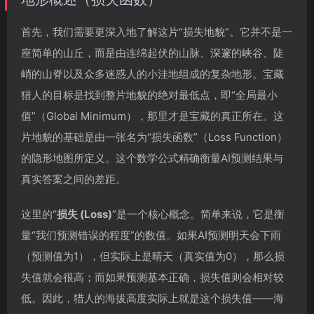
首先，我们需要更深入地了解这片“损失地貌”。它并不是一
座简单的山丘，而是由连绵起伏的山脉、深邃的峡谷、陡
峭的山脊以及众多迷惑人的小洼地组成的复杂地形。宝藏
猎人的目标是找到整片地貌的绝对最低点，即“全局最小
值”（Global Minimum），那里才是宝藏的真正所在。这
片地貌的基础是由一张名为“损失函数”（Loss Function）
的隐形地图所定义。这个数学公式精确衡量AI预测结果与
真实答案之间的差距。
这里的“
损失 (Loss)
”是一个核心概念。简单来说，它是衡
量“我们预测错误的程度”的数值。如果AI预测明天会下雨
（预测值为1），但实际上是晴天（真实值为0），那么损
失值就会很高；而如果预测基本正确，损失值则会相对较
低。因此，猎人的海拔高度实际上就是这个损失值——海