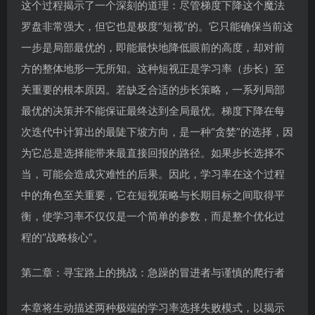
这个过程揭示了一个深刻的道理：尽管梯度下降这个魔法
罗盘非常强大，但它也是极度“短视”的。它只能确保当前这
一步是局部最优的，即能最快地降低眼前的高度，却对前
方的整体地形一无所知。这种短视正是学习率（步长）至
关重要的根本原因。若缺乏合适的步长策略，一系列局部
最优的决策并不能保证最终达到全局最优。梯度下降在每
次迭代中计算出的最陡下坡方向，是一种“贪婪”的选择，因
为它总是选择能带来最直接回报的路径。如果步长选择不
当，可能会造成灾难性的后果。因此，学习率在这个过程
中的角色至关重要，它在短视策略与长期目标之间取得平
衡，使学习率不仅仅是一个简单的参数，而是整个优化过
程的“战略核心”。
第二章：寻宝路上的挑战：急躁的冒进者与谨慎的爬行者
本章将生动描述两种极端的学习率选择失败模式，以揭示