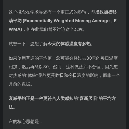
这个概念在学术界还有一个更正式的称谓，即
指数加权移
动平均 (Exponentially Weighted Moving Average，E
WMA)
，但在此我们暂不讨论这个名称。
试想一下，您想了解
今天的体感温度有多热
。
如果使用普通的平均值，您可能会将过去30天的每日温度
相加，然后再除以30。然而，这种做法并不合理，因为您
对热感的“体验”显然更受
昨日
和
今日
温度的影响，而非一个
月前的数据。
衰减平均正是一种更符合人类感知的“喜新厌旧”的平均方
法。
它的核心思想是：