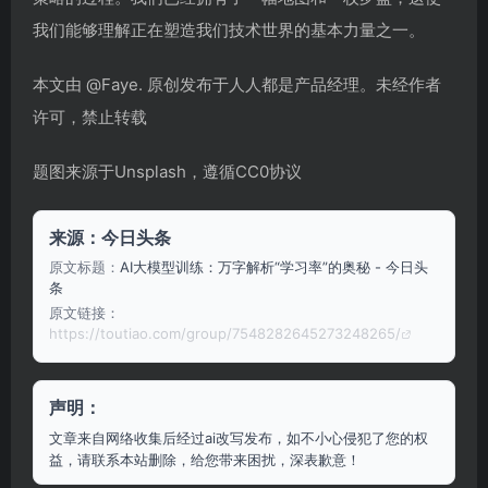
我们能够理解正在塑造我们技术世界的基本力量之一。
本文由 @Faye. 原创发布于人人都是产品经理。未经作者
许可，禁止转载
题图来源于Unsplash，遵循CC0协议
来源：今日头条
原文标题：
AI大模型训练：万字解析“学习率”的奥秘 - 今日头
条
原文链接：
https://toutiao.com/group/7548282645273248265/
声明：
文章来自网络收集后经过ai改写发布，如不小心侵犯了您的权
益，请联系本站删除，给您带来困扰，深表歉意！