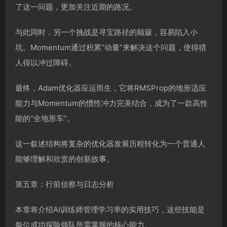
了这一问题，更加关注近期的路况。
与此同时，另一个挑战是寻宝路径的颠簸，容易陷入小
坑。Momentum通过积累“动量”来解决这个问题，使得猎
人得以冲过障碍。
最终，Adam优化器应运而生，它将RMSProp的地形适应
能力与Momentum的惯性冲力完美结合，成为了一款高性
能的“全地形车”。
这一叙述结构将复杂的优化器发展历程转化为一个普通人
能够理解和欣赏的创新故事。
第五章：行前侦察与日志分析
本章将介绍AI训练师管理学习率的实用技巧，这些技能是
每位成功探险领队所需掌握的核心能力。