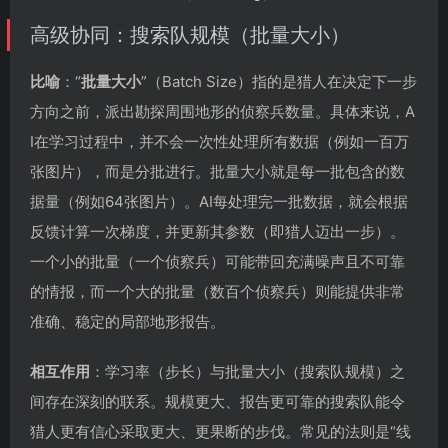
高级协同：搜索队规模（批量大小）
比喻
：“
批量大小
”（Batch Size）指的是猎人在决定下一步
方向之前，派出勘探周围地形的侦察兵数量。具体来说，A
I在学习过程中，并不会一次性处理所有数据（例如一百万
张图片），而是分批进行。批量大小就是每一批包含的数
据量（例如64张图片）。AI每处理完一批数据，就会根据
反馈计算一次梯度，并更新其参数（即猎人迈出一步）。
一个小的批量（一个侦察兵）可能带回充满噪声且不可靠
的情报，而一个大的批量（数百个侦察兵）则能提供非常
准确、稳定的局部地形报告。
相互作用
：学习率（步长）与批量大小（搜索队规模）之
间存在深刻的联系。规模更大、报告更可靠的搜索队能令
猎人更有信心采取更大、更果断的步伐。常见的法则是“线