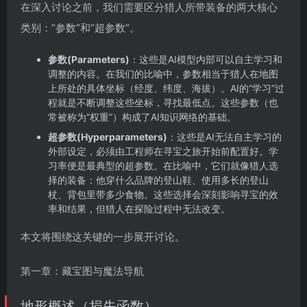
在深入讨论之前，我们需要区分猎人所带装备的两大核心
类别：“参数”和“超参数”。
参数(Parameters)
：这些是AI模型内部可以自主学习和
调整的内容。在我们的比喻中，参数相当于猎人在地图
上所处的具体坐标（经度、纬度、海拔）。AI的“学习”过
程就是不断调整这些坐标，寻找最低点。这些参数（也
常被称为“权重”）构成了AI知识网络的基础。
超参数(Hyperparameters)
：这些是AI无法自主学习的
外部设定，必须由工程师在寻宝之旅开始前配置好。学
习率便是最典型的超参数。在比喻中，它们就像猎人选
择的装备：他穿什么品牌的登山鞋、使用多长的登山
杖、背包里带多少食物。这些选择会深刻影响寻宝的效
率和结果，但猎人在探险过程中无法改变。
本文将围绕这关键的一步展开讨论。
第一章：藏宝图与魔法导航
地形概述（损失函数）