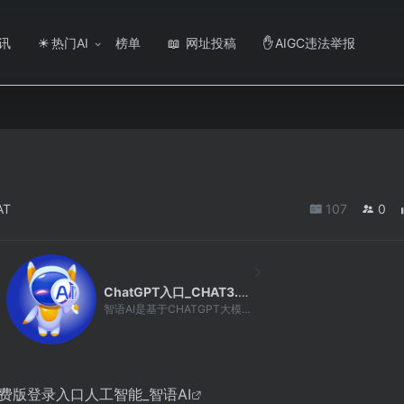
讯
热门AI
榜单
网址投稿
AIGC违法举报
☀
📖
✋
AT
107
0
ChatGPT入口_CHAT3.5免费版登录入口人工智能_智语AI
智语AI是基于CHATGPT大模型开发的一款网页应用，集成文心一言，讯飞星火,阿里通义千问，chatGPT3.5和chatGPT4.0均可免费试用。ChatGPT入口_CHAT3.5免费版登录入口，让你全面体验人工智能带来的便利。
.5免费版登录入口人工智能_智语AI