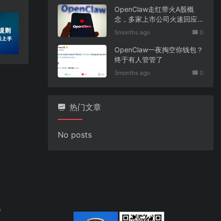
OpenClaw走红带火A股概
念，多家上市公司火速回应
业务布局
5months ago
0
OpenClaw一夜掏空你钱包？
终于有人管管了
5months ago
0
热门文章
No posts
n