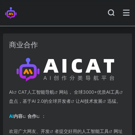
商业合作
AI
CAT人工
智能导航
网站， 全球3000+优质
AI工具
盘点，基于AI 2.0的全球
开发者
让
AI技术发展
迅猛。
AI
内容
合作
：
欢迎广大网友、
开发
者提交好用的
人工智能工具
网址