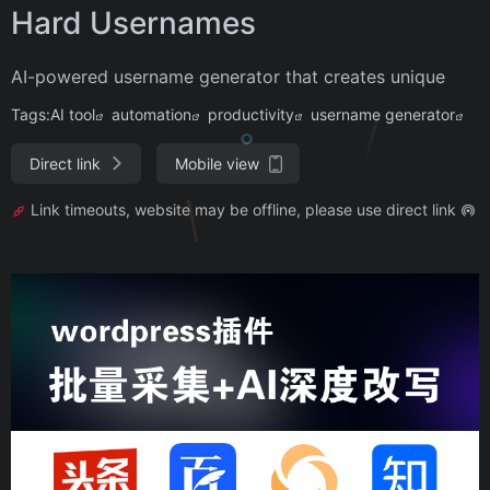
Hard Usernames
AI-powered username generator that creates unique
Tags:
AI tool
automation
productivity
username generator
Direct link
Mobile view
Link timeouts, website may be offline, please use direct link