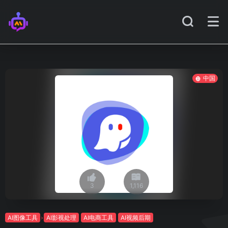
中国
3
1,116
AI图像工具
AI影视处理
AI电商工具
AI视频后期