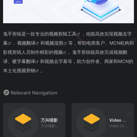
鬼手剪辑是一款专业的
视频剪辑工具
，他能高效实现
视频去字
幕
、
视频翻译
和
视频混剪
等，帮助电商客户、MCN机构和
影视剪辑人员制作精彩的
视频
。鬼手剪辑能高效完成视频翻
译、
硬字幕翻译
和视频去字幕等，助力创作者、商家和MCN的
本土化视频
营销
。
Relevant Navigation
万兴喵影
Video Ocean视频大模型
万兴喵影是一款易上手且功能强大的国产 AIGC 视频剪辑软件。借助它，您能够快速、轻松地将视频片段、
Video Ocean视频大模型支持文生视频、图生视频及人物一致性处理功能，适用于广告、创意及媒体制作领域，轻松提升视频制作效率。