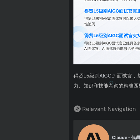
得贤L5级别
AIGC
面试官，
力、知识和技能考察的精准匹
Relevant Navigation