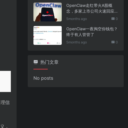
OpenClaw走红带火A股概
念，多家上市公司火速回应
业务布局
5months ago
0
OpenClaw一夜掏空你钱包？
终于有人管管了
5months ago
0
热门文章
No posts
处理
信
义，