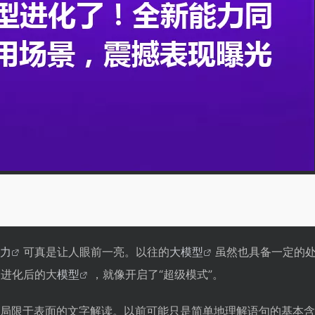
撼表现
业影响
力
可真是让人眼前一亮。以往的
大模型
虽然也具备一定的
次进化后的大
模型
，就像开启了“超级模式”。
言理解方面有哪些具体提升？
据分析和预测能力在哪些领域有重要应用？
局限于表面的文字解读。以前可能只是简单地理解语句的基本含
结合在智能客服场景中有什么表现？