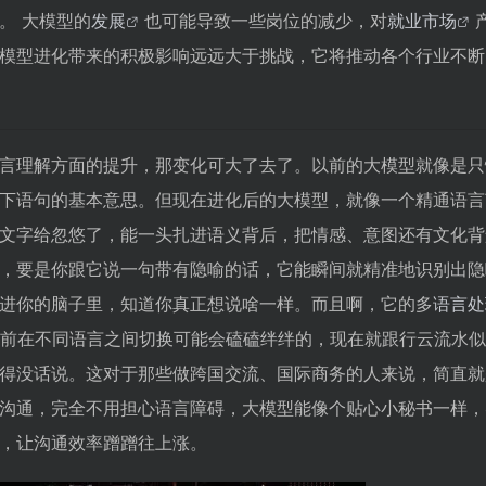
。 大模型的
发展
也可能导致一些岗位的减少，对
就业市场
模型进化带来的积极影响远远大于挑战，它将推动各个行业不断
言理解方面的提升，那变化可大了去了。以前的大模型就像是只
下语句的基本意思。但现在进化后的大模型，就像一个精通语言
文字给忽悠了，能一头扎进语义背后，把情感、意图还有文化背
，要是你跟它说一句带有隐喻的话，它能瞬间就精准地识别出隐
进你的脑子里，知道你真正想说啥一样。而且啊，它的多
语言处
前在不同语言之间切换可能会磕磕绊绊的，现在就跟行云流水似
得没话说。这对于那些做跨国交流、国际商务的人来说，简直就
沟通，完全不用担心语言障碍，大模型能像个贴心小秘书一样，
，让沟通效率蹭蹭往上涨。