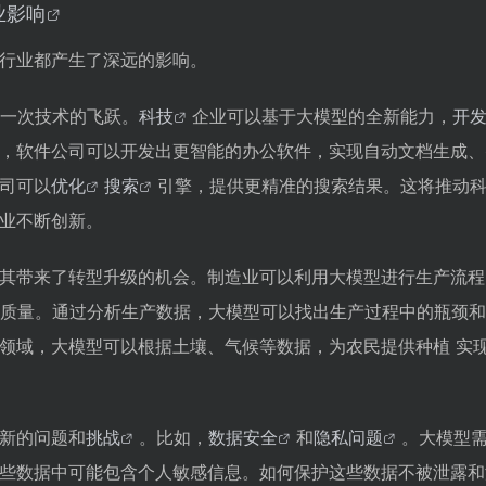
业
影响
行业都产生了深远的影响。
一次技术的飞跃。
科技
企业可以基于大模型的全新能力，
开
，软件公司可以开发出更智能的办公软件，实现自动文档生成、
司可以
优化
搜索
引擎，提供更精准的搜索结果。这将推动
业不断创新。
其带来了转型升级的机会。制造业可以利用大模型进行生产流程
质量。通过分析生产数据，大模型可以找出生产过程中的瓶颈和
领域，大模型可以根据土壤、气候等数据，为农民提供种植 实
新的问题和
挑战
。比如，
数据安全
和
隐私问题
。大模型
些数据中可能包含个人敏感信息。如何保护这些数据不被泄露和