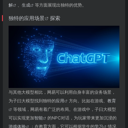
解
、
生成
等方面展现出独特的优势。
独特的
应用场景
探索
与其他大模型相比，网易可以利用自身丰富的业务场景，
为子曰大模型找到独特的
应用
方向。比如在游戏、
教育
等领域，网易有着广泛的布局。在游戏中，子曰大模型
可以实现更加
智能
的NPC对话，为玩家带来更加沉浸的
游戏体验
；在教育方面，它可以根据学生的
学习
情况