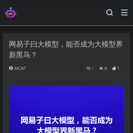
网易子曰大模型，能否成为大模型界
新黑马？
AICAT
0
0
1