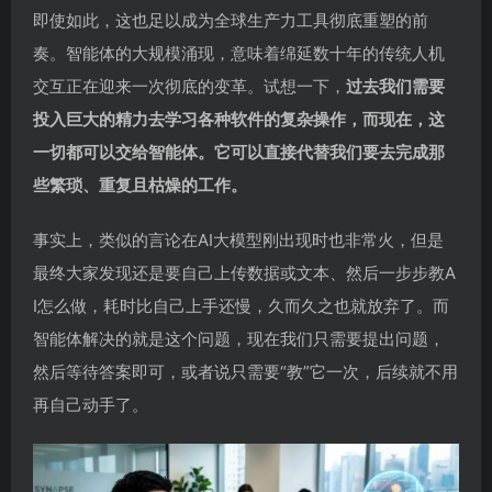
即使如此，这也足以成为全球生产力工具彻底重塑的前
奏。智能体的大规模涌现，意味着绵延数十年的传统人机
交互正在迎来一次彻底的变革。试想一下，
过去我们需要
投入巨大的精力去学习各种软件的复杂操作，而现在，这
一切都可以交给智能体。它可以直接代替我们要去完成那
些繁琐、重复且枯燥的工作。
事实上，类似的言论在AI大模型刚出现时也非常火，但是
最终大家发现还是要自己上传数据或文本、然后一步步教A
I怎么做，耗时比自己上手还慢，久而久之也就放弃了。而
智能体解决的就是这个问题，现在我们只需要提出问题，
然后等待答案即可，或者说只需要“教”它一次，后续就不用
再自己动手了。