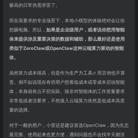
极高的日常伪需求罢了。
而在高要求的专业场景下，本地小模型的体验绝对会让你
想砸电脑。所以，
如果是企业级用户，或者说你想用智能
体来提供涉及重要决策的数据和辅助，那么最好还是使用
类似于ZeroClaw或OpenClaw这种云端算力驱动的智能
体。
虽然算力成本很高，但是作为
生产力工具
而言倒也不算
贵。倒不如说现在有些用户想着低成本或零成本启动智能
体，本身就有点不切实际。除非对智能体的工作质量要求
非常低或者没要求，不然接入云端算力依然是低成本高质
量的选择。
对于一般的用户，小雷还是建议首选OpenClaw，因为生态
最完善、使用起来也更方便，遇到问题也不会找半天都没