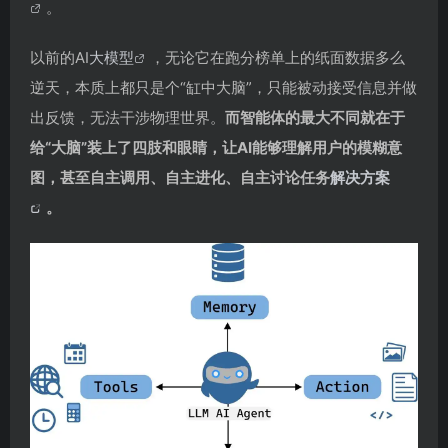
。
以前的AI
大模型
，无论它在跑分榜单上的纸面数据多么
逆天，本质上都只是个“缸中大脑”，只能被动接受信息并做
出反馈，无法干涉物理世界。
而智能体的最大不同就在于
给“大脑”装上了四肢和眼睛，让AI能够理解用户的模糊意
图，甚至自主调用、自主进化、自主讨论任务
解决方案
。