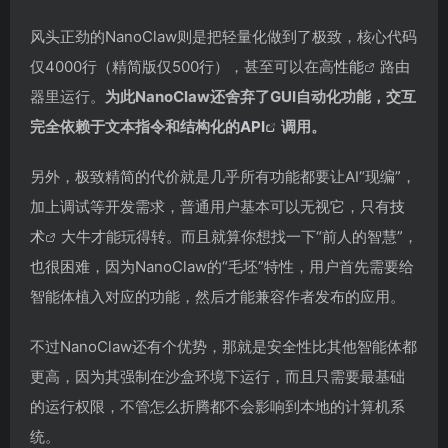
风头正劲的NanoClaw则是把轻量化做到了极致，核心代码
仅4000行（精简版仅500行），甚至可以在高
性能
路由
器里运行。
为此NanoClaw还舍弃了GUI自动化功能，交互
完全依赖于文本指令和结构化的
API
调用。
另外，极致精简的代价就是几乎所有功能都要让AI“现编”，
加上调试等开发需求，普通用户基本可以无视它，只有
技
术
大牛才能玩得转。而且就算你想找一下“前人的智慧”，
也很困难，因为NanoClaw的“毛坯”特性，用户首先需要给
智能体植入对应的功能，然后才能兼容作者发布的应用。
不过NanoClaw还有个优势，那就是安全性比其他智能体都
更高，因为其强制在沙盒环境下运行，而且只需要最基础
的运行权限，不管怎么折腾都不会影响到本地的计算机系
统。