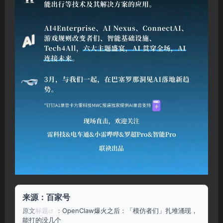
来源：百家号
原文
标题
：
OpenClaw爆火之后：「模仿者们」扎堆涌现，
能打的没几个