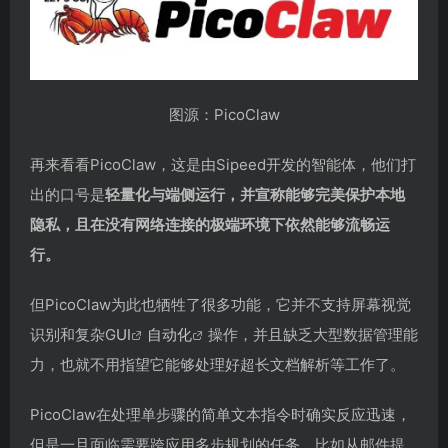
图源：PicoClaw
再来看看PicoClaw，这是由Sipeed开发的智能体，他们打
出的口号是
轻量化与端侧运行，并宣称能够完美保护本地
隐私，且在没有网络连接的极端环境下依然能够流畅运
行。
但PicoClaw为此也牺牲了很多功能，它并不支持屏幕视觉
识别和复杂G
UI
自动化
操作，并且缺乏大型数据管理能
力，也就不用指望它能够处理好超长文档解析等工作了。
PicoClaw在处理单步骤的简单文本指令时确实反应迅速，
但是一旦面临需要跨应用多步规划的任务，比如从邮件提