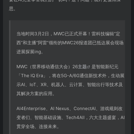
思。
当地时间3月2日，MWC已正式开幕！雷科技编辑“定
西”和主播“阿雷”领衔的MWC26报道团已抵达展会现场
进展探展ing。
MWC（世界移动通信大会）26
主题
是智能新纪元
「The IQ Era」，将在5G-A/6G通信新技术外，生动展
示AI、IoT、XR、机器人、云计算、智能出行等技术及
其解决方案的应用。
AI4Enterprise、AI Nexus、ConnectAI、游戏规则改
变者们、智能基础设施、Tech4All，六大主题盛宴，AI
贯穿全场、连接未来。