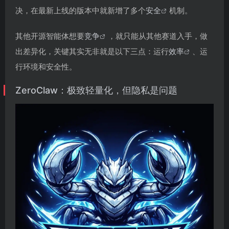
决，在最新上线的版本中就新增了多个
安全
机制。
其他开源智能体想要
竞争
，就只能从其他赛道入手，做
出差异化，关键其实无非就是以下三点：运行
效率
、运
行环境和安全性。
ZeroClaw：极致轻量化，但隐私是问题