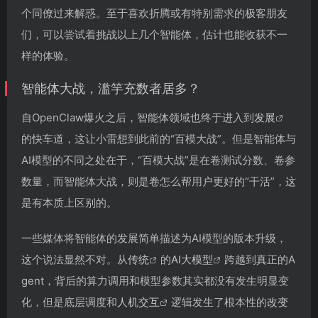
个同僚过来解惑。至于喜欢折腾或有特别需求的极客朋友
们，可以尝试着挑战以上几个智能体，估计也能收获不一
样的体验。
智能体大战，滥竽充数者居多？
自OpenClaw爆火之后，智能体领域也终于进入到
发展
的快车道，这让小雷想到此前的“百模大战”。但是智能体与
AI模型的不同之处在于，“百模大战”是在卷测试分数、卷参
数量，而智能体大战，则是卷怎么帮用户更好的“干活”，这
是有本质上区别的。
一些媒体将智能体的发展简单描述为AI模型的版本升级，
这个说法显然不对。从
传统
的
AI大模型
跨越到真正的A
gent，背后的算力调用和模型参数其实都没有发生明显变
化，但是底层调度和
人机交互
逻辑发生了根本性的
改变