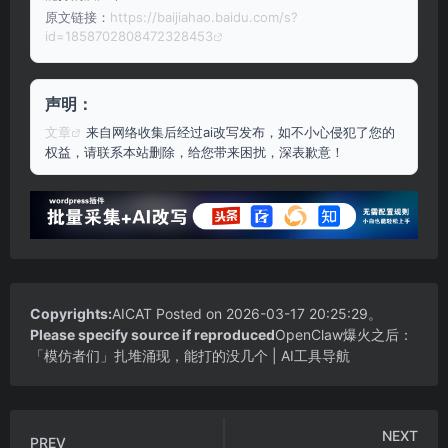
原文链接：
https://baijiahao.baidu.com/s?
id=1858702808472328453
声明：
文章
来自网络收集后经过ai改写发布，如不小心侵犯了您的
权益，请联系本站删除，给您带来困扰，深表歉意！
Copyrights:
AICAT
Posted on 2026-03-17 20:25:29。
Please specify source if reproduced
OpenClaw爆火之后：
「模仿者们」扎堆涌现，能打的没几个 | AI工具导航
NEXT
PREV