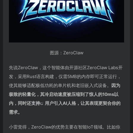
图源：ZeroClaw
先说ZeroClaw，这个智能体由开源社区ZeroClaw Labs开
发，采用Rust语言构建，仅需5MB的内存即可正常运行，
使其能够适配极低功耗的单片机和老旧嵌入式设备。
因为
极致的轻量化，其冷启动速度被压缩到了惊人的10ms以
内，同时还
支持
用户引入AI人格，让其表现更契合你的
需求。
小雷觉得，ZeroClaw的优势主要在智能IoT领域。比如你