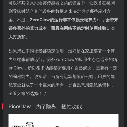
可以将其引入到烟雾传感器之类的设备中，让设备在检测
到异味时结合其他设备的
数据
来决定启动哪些应对方
案。不过，
ZeroClaw的运行非常依赖云端
算力
，会带来
很多额外的算力成本，而且在网络不稳定时使用
体验
会
大打折扣。
如果想在不同场景都稳定使用，最好是在家里部署一个算
力终端来辅助运行。另外ZeroClaw的应用生态也远不如Op
enClaw，所以很多功能都需要用户自己解决，需要有一定
的编程能力。说实话，当所有运算都依赖云端，用户的隐
私安全就成了一个巨大的黑盒，是否愿意用隐私换便利，
全看大家的
选择
了。
PicoClaw：为了隐私，牺牲功能