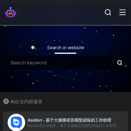
Search in website
AI企业内部服务
6
AskBot - 基于大规模语言模型训练的工作助理
AskBot员工AI助手，基于大规模语言模型训练的工作助理，问题咨询、数据查询，业务办理，知识搜索一站式智能解决方案。