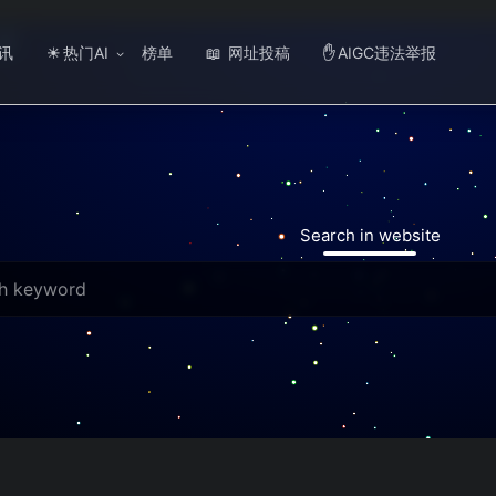
讯
热门AI
榜单
网址投稿
AIGC违法举报
☀
📖
✋
Search in website