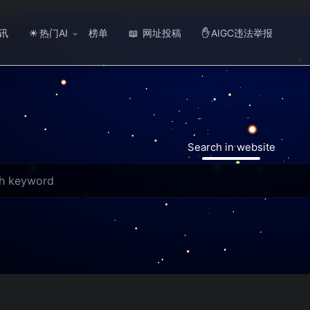
讯
热门AI
榜单
网址投稿
AIGC违法举报
☀
📖
✋
Search in website