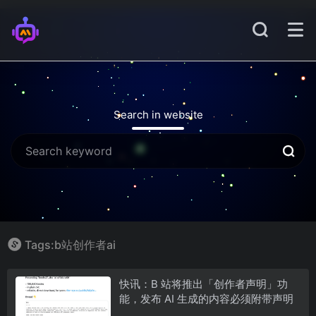
Search in website
Tags:b站创作者ai
快讯：B 站将推出「创作者声明」功
能，发布 AI 生成的内容必须附带声明