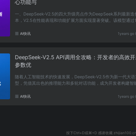
心功能与
一、DeepSeek-V2.5的四大升级亮点作为DeepSeek系列最新
本，V2.5在性能表现和功能扩展方面实现显著突破。该模型通过1
亿参数架构支撑，相较前代版本响应速度提升30%，尤其在……
AI快讯
1years go 
DeepSeek-V2.5 API调用全攻略：开发者的高效
参数优
随着人工智能技术的快速发展，DeepSeek-V2.5作为新一代大
型，凭借其出色的推理能力和多轮对话功能，成为开发者构建智
的热门选择。本文将从API调用基础、高效开发技巧、……
AI快讯
1years go 
按下Ctrl+D或⌘+D 感谢收藏 zhijian100.c