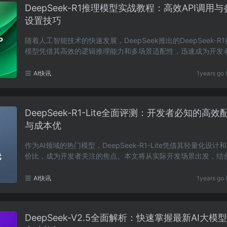
DeepSeek-R1推理模型实战教程：高效API调用
设置技巧
随着人工智能技术的快速发展，DeepSeek推出的DeepSeek-R
模型凭借其高效的逻辑推理能力和多场景适配性，迅速成为开发
的焦点。本文将从零开始，手把手教你如何快速接入这……
AI快讯
1years go 
DeepSeek-R1-Lite全面评测：开发者必知的高效
与成本优
作为AI领域的热门模型，DeepSeek-R1-Lite凭借其轻量化设计
价比，成为开发者关注的焦点。本文将从实际开发场景出发，结
文档和最新技术动态，为你解析如何高效配置这一模……
AI快讯
1years go 
DeepSeek-V2.5全面解析：快速掌握最新AI大模