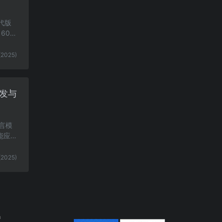
迭代版
600
(2025)
开发与
语言模
能应用
(2025)
n