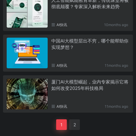
人工智能赋能教育革新，传统课堂将被
彻底颠覆？专家深入解析未来趋势
AI快讯
10months ago
中国AI大模型层出不穷，哪个能帮助你
实现梦想？
AI快讯
11months ago
厦门AI大模型崛起，业内专家揭示它将
如何改变2025年科技格局
AI快讯
11months ago
1
2