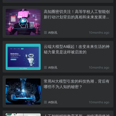
高知圈密切关注！高等学校人工智能创
新行动计划背后的真相和未来发展潜力
分析
AI快讯
10months ago
云端大模型AI崛起！改变未来生活的神
秘力量竟是这样被启发的
AI快讯
10months ago
常用AI大模型引发的科技热潮，背后有
哪些不为人知的秘密？
AI快讯
10months ago