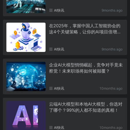
AI快讯
9months ago
在2025年，掌握中国人工智能协会的
这4个关键策略，让你的AI项目倍增成
功！
AI快讯
9months ago
企业AI大模型悄悄崛起，竞争对手竟未
察觉！未来职场将如何被颠覆？
AI快讯
10months ago
云端AI大模型和本地AI大模型，你选对
了哪个？99%的人都不知道的真相！
AI快讯
10months ago