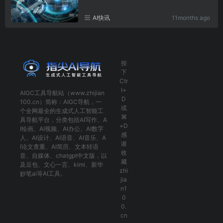
AI快讯
11months ago
按
下
Ctr
l+
AIGC工具导航
站（www.zhijian
D
100.cn）简称：
AIGC导航
，一
或
个全网最全的生成式人工智能工
⌘
具导航平台，分类包括
AI写作
、
A
+D
I绘画
、
AI视频
、
AI办公
、
AI数字
感
人
、
AI设计
、
AI语音
、
AI音乐
、
A
谢
I论文查重
、
AI简历
、
文本转语
收
音
、
自媒体
、
chatgpt中文版
，以
藏
及
豆包
、
文心一言
、
kimi
、
新华
zhi
妙笔ai
等AI工具。
jia
n1
0
0.
cn