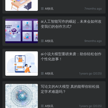
AI快讯
7months ago
ai人工智能写作的崛起，未来会如何改
变我们的创作方式?
AI快讯
9months ago
ai小说大模型重磅来袭：助你轻松创作
个性化故事！
AI快讯
1years go (2025)
写论文的AI大模型 真的能帮你轻松搞
定学术难题吗？
AI快讯
1years go (2025)