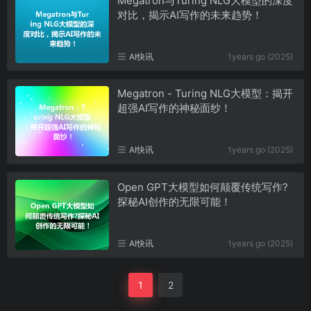
Megatron与Turing NLG大模型的深度
对比，揭示AI写作的未来趋势！
AI快讯
1years go (2025)
Megatron - Turing NLG大模型：揭开
超强AI写作的神秘面纱！
AI快讯
1years go (2025)
Open GPT大模型如何颠覆传统写作?
探秘AI创作的无限可能！
AI快讯
1years go (2025)
1
2