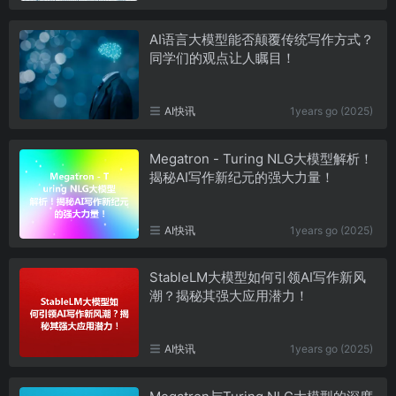
AI语言大模型能否颠覆传统写作方式？
同学们的观点让人瞩目！
AI快讯
1years go (2025)
Megatron - Turing NLG大模型解析！
揭秘AI写作新纪元的强大力量！
AI快讯
1years go (2025)
StableLM大模型如何引领AI写作新风
潮？揭秘其强大应用潜力！
AI快讯
1years go (2025)