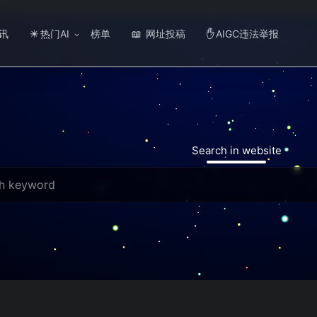
讯
热门AI
榜单
网址投稿
AIGC违法举报
☀
📖
✋
Search in website