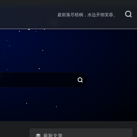
庭前落尽梧桐，水边开彻芙蓉。
最新文章