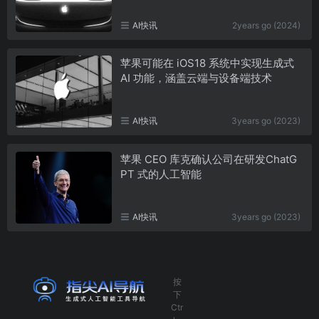
AI快讯
2years go (2024)
苹果可能在 iOS18 系统中实现生成式
AI 功能，涵盖云端与设备端技术
AI快讯
3years go (2023)
苹果 CEO 库克确认公司在研发ChatG
PT 式的人工智能
AI快讯
3years go (2023)
按
下
Ctr