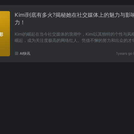
Kimi到底有多火?揭秘她在社交媒体上的魅力与影
力！
Kimi的崛起在当今社交媒体的浪潮中，Kimi以其独特的个性与风
崛起，成为关注度极高的网络红人。凭借不懈的努力和出众的才华
mi在多个平台上积累了庞大的粉丝基础，其影响力……
AI快讯
1years go 