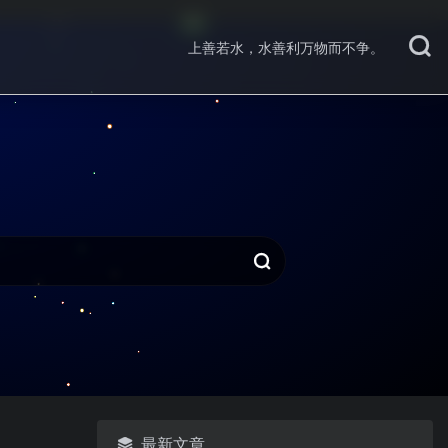
上善若水，水善利万物而不争。
最新文章