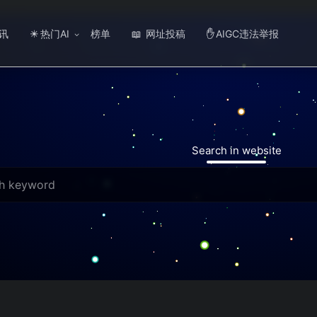
讯
热门AI
榜单
网址投稿
AIGC违法举报
☀
📖
✋
Search in website