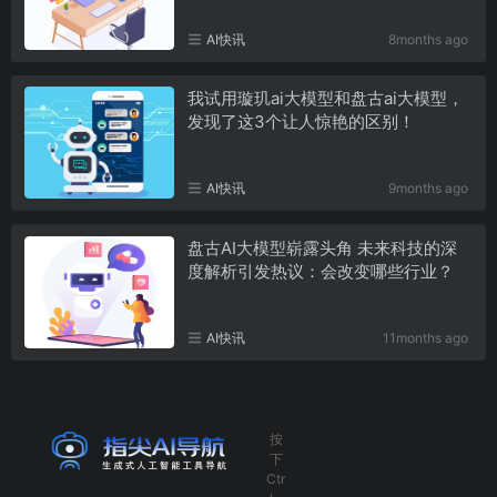
AI快讯
8months ago
我试用璇玑ai大模型和盘古ai大模型，
发现了这3个让人惊艳的区别！
AI快讯
9months ago
盘古AI大模型崭露头角 未来科技的深
度解析引发热议：会改变哪些行业？
AI快讯
11months ago
按
下
Ctr