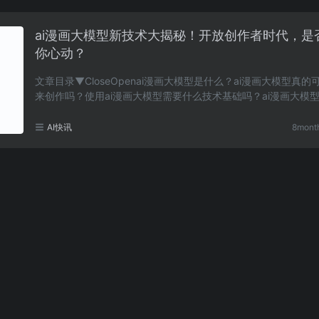
ai漫画大模型新技术大揭秘！开放创作者时代，是
你心动？
文章目录▼CloseOpenai漫画大模型是什么？ai漫画大模型真的
来创作吗？使用ai漫画大模型需要什么技术基础吗？ai漫画大模
哪个年龄段的人使用？创作者如何使用ai漫画大模型……
AI快讯
8mont