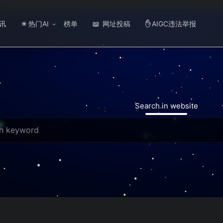
讯
热门AI
榜单
网址投稿
AIGC违法举报
☀
📖
✋
Search in website