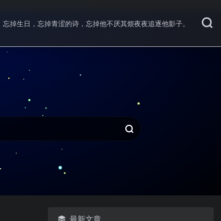
忘掉生日，忘掉青涩的诗，忘掉他不厌其烦夜夜追逐他影子。
最新文章