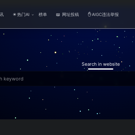
讯
热门AI
榜单
网址投稿
AIGC违法举报
☀
📖
✋
Search in website