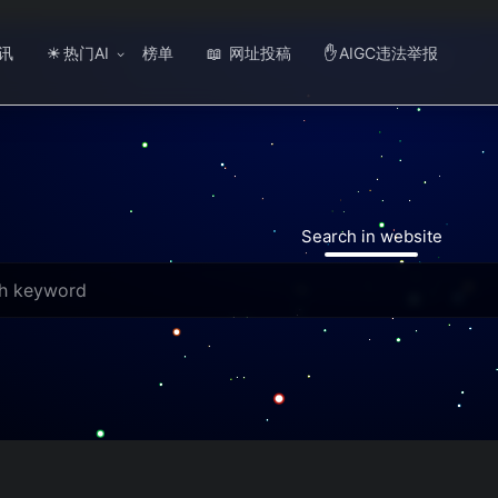
讯
热门AI
榜单
网址投稿
AIGC违法举报
☀
📖
✋
Search in website