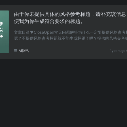
由于你未提供具体的风格参考标题，请补充该信息
便我为你生成符合要求的标题。
文章目录▼CloseOpen常见问题解答为什么一定要提供风格参考
呢？不提供风格参考标题就不能生成标题了吗？提供的风格参考
什么要求吗？多久能生成符合要求的标题？若想生成符……
AI快讯
1years go 