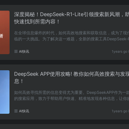
深度揭秘！DeepSeek-R1-Lite引领搜索新风潮，
快速找到所需内容！
在全球信息爆炸的时代，如何高效地搜索和获取信息，成为了现
临的一大挑战。为了解决这一难题，全新的搜索工具DeepSeek-R1
e应运而生，凭借其卓越的性能和智能化的功能，成……
AI快讯
1years go 
DeepSeek APP使用攻略! 教你如何高效搜索与发
息！
如何高效寻找所需的信息变得尤为重要。DeepSeekAPP作为一
的搜索应用，致力于帮助用户快速、精准地发现各种信息，让你
体验更加顺畅。DeepSeekAPP的核心功能DeepSeekAPP……
AI快讯
1years go 