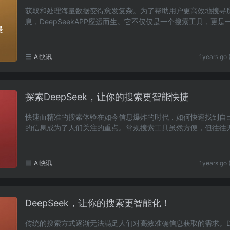
获取和处理海量数据变得愈发复杂。为了帮助用户更高效地搜寻
息，DeepSeekAPP应运而生。它不仅仅是一个搜索工具，更是
成了多种智能功能的综合平台，旨在为各类用户提供……
AI快讯
1years go 
探索DeepSeek，让你的搜索更智能快捷
快速而精准的搜索体验在如今信息爆炸的时代，如何快速找到自
的信息成为了人们关注的重点。常规搜索工具虽然方便，但往往
足复杂需求。这时候，DeepSeek的出现为我们提供……
AI快讯
1years go 
DeepSeek，让你的搜索更智能化！
传统的搜索方式逐渐无法满足人们对高效准确信息获取的需求。De