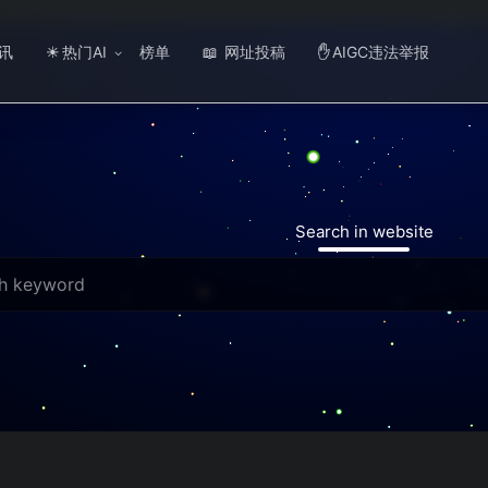
讯
热门AI
榜单
网址投稿
AIGC违法举报
☀
📖
✋
Search in website