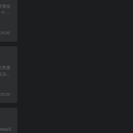
所需信
一个集
(2025)
己所需
无法满
(2025)
epS