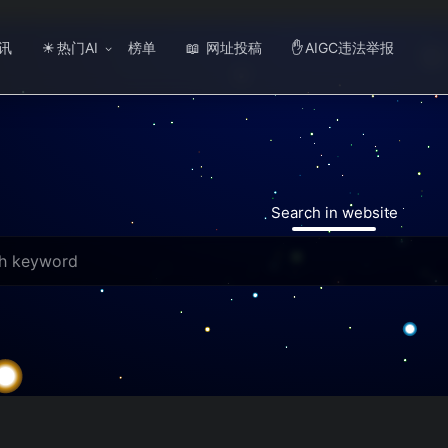
讯
热门AI
榜单
网址投稿
AIGC违法举报
☀
📖
✋
Search in website