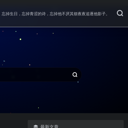
忘掉生日，忘掉青涩的诗，忘掉他不厌其烦夜夜追逐他影子。
最新文章