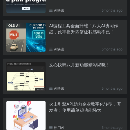
AI快讯
5months ago
AI编程工具全面升维！八大AI协同作
战，效率提升四倍让我感动不已！
AI快讯
5months ago
文心快码八月新功能精彩揭晓！
AI快讯
5months ago
火山引擎API助力企业数字化转型，开
发者：使用简单却功能强大
热门AI
5months ago