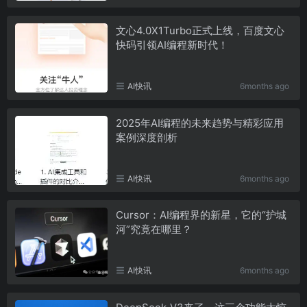
文心4.0X1Turbo正式上线，百度文心
快码引领AI编程新时代！
AI快讯
6months ago
2025年AI编程的未来趋势与精彩应用
案例深度剖析
AI快讯
6months ago
Cursor：AI编程界的新星，它的“护城
河”究竟在哪里？
AI快讯
6months ago