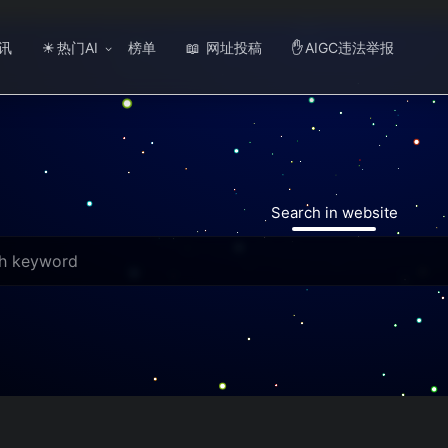
讯
热门AI
榜单
网址投稿
AIGC违法举报
☀
📖
✋
Search in website