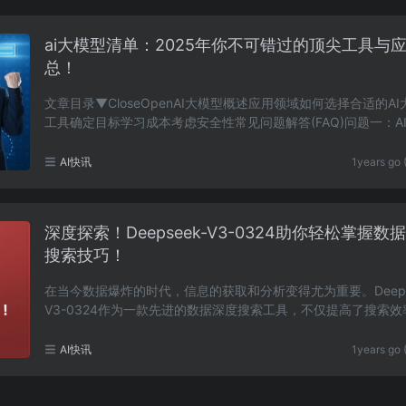
ai大模型清单：2025年你不可错过的顶尖工具与
总！
文章目录▼CloseOpenAI大模型概述应用领域如何选择合适的A
工具确定目标学习成本考虑安全性常见问题解答(FAQ)问题一：A
型与传统模型有什么不同？问题二：如何选择适合自……
AI快讯
1years go 
深度探索！Deepseek-V3-0324助你轻松掌握数
搜索技巧！
在当今数据爆炸的时代，信息的获取和分析变得尤为重要。Deepse
V3-0324作为一款先进的数据深度搜索工具，不仅提高了搜索效
还优化了信息的筛选过程。本文将带您深入了解Deepse……
AI快讯
1years go 