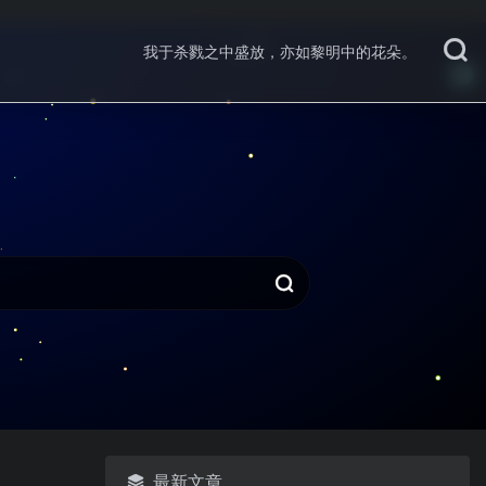
我于杀戮之中盛放，亦如黎明中的花朵。
最新文章