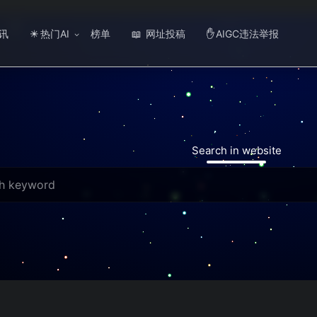
讯
热门AI
榜单
网址投稿
AIGC违法举报
☀
📖
✋
Search in website