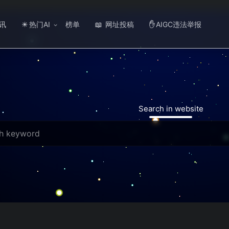
讯
热门AI
榜单
网址投稿
AIGC违法举报
☀
📖
✋
Search in website