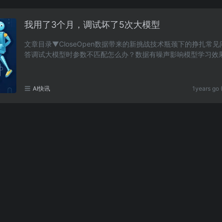
我用了3个月，调试坏了5次大模型
文章目录▼CloseOpen数据带来的新挑战技术瓶颈下的挣扎常
答调试大模型时参数不匹配怎么办？数据有噪声影响模型学习效
解决？模型出现过拟合或欠拟合情况如何处理？训练……
AI快讯
1years go 