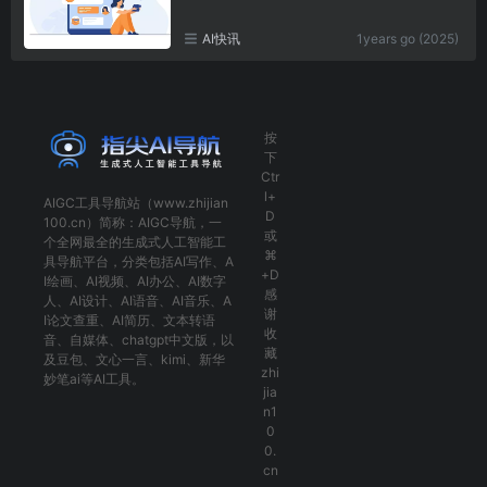
AI快讯
1years go (2025)
按
下
Ctr
l+
AIGC工具导航
站（www.zhijian
D
100.cn）简称：
AIGC导航
，一
或
个全网最全的生成式人工智能工
⌘
具导航平台，分类包括
AI写作
、
A
+D
I绘画
、
AI视频
、
AI办公
、
AI数字
感
人
、
AI设计
、
AI语音
、
AI音乐
、
A
谢
I论文查重
、
AI简历
、
文本转语
收
音
、
自媒体
、
chatgpt中文版
，以
藏
及
豆包
、
文心一言
、
kimi
、
新华
zhi
妙笔ai
等AI工具。
jia
n1
0
0.
cn