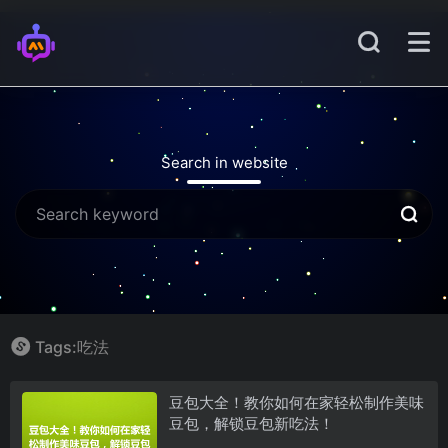
Search in website
Tags:吃法
豆包大全！教你如何在家轻松制作美味
豆包，解锁豆包新吃法！