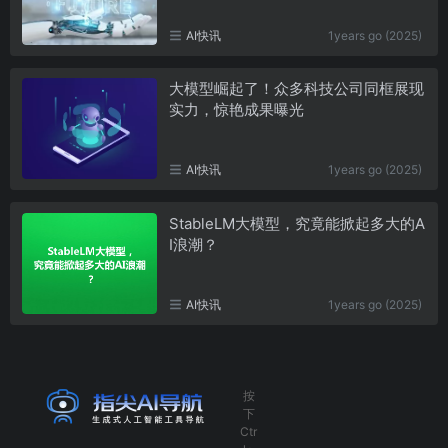
AI快讯
1years go (2025)
大模型崛起了！众多科技公司同框展现
实力，惊艳成果曝光
AI快讯
1years go (2025)
StableLM大模型，究竟能掀起多大的A
I浪潮？
AI快讯
1years go (2025)
按
下
Ctr