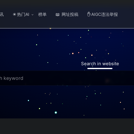
讯
热门AI
榜单
网址投稿
AIGC违法举报
☀
📖
✋
Search in website