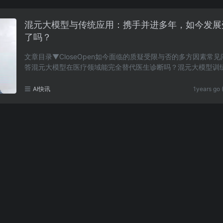
混元大模型与传统应用：携手并进多年，如今发展
了吗？
文章目录▼CloseOpen如今面临的质疑受限与否的多方因素常
答混元大模型在医疗领域能完全替代医生诊断吗？混元大模型训
高的问题有解决办法吗？市场竞争对混元大模型和传……
AI快讯
1years go 