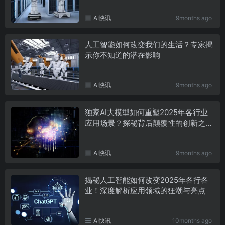
AI快讯
9months ago
人工智能如何改变我们的生活？专家揭
示你不知道的潜在影响
AI快讯
9months ago
独家AI大模型如何重塑2025年各行业
应用场景？探秘背后颠覆性的创新之
道！
AI快讯
9months ago
揭秘人工智能如何改变2025年各行各
业！深度解析应用领域的狂潮与亮点
AI快讯
10months ago