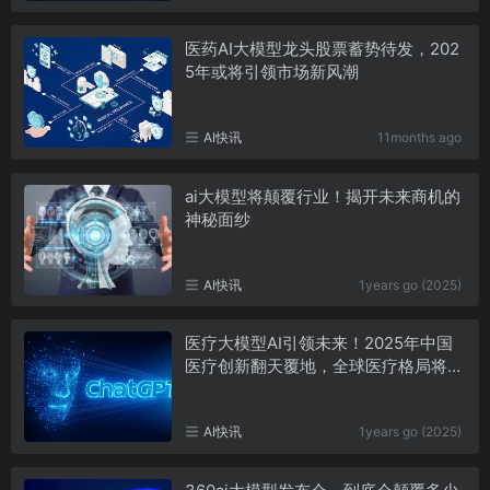
医药AI大模型龙头股票蓄势待发，202
5年或将引领市场新风潮
AI快讯
11months ago
ai大模型将颠覆行业！揭开未来商机的
神秘面纱
AI快讯
1years go (2025)
医疗大模型AI引领未来！2025年中国
医疗创新翻天覆地，全球医疗格局将如
何改变？
AI快讯
1years go (2025)