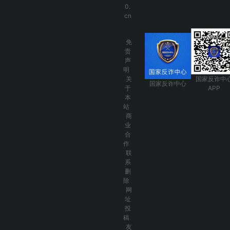
0.
cn
免
责
声
明
关
国家反诈中
国家反诈中心
于
APP
本
站
商
业
合
作
联
系
删
除
网
址
投
稿
友