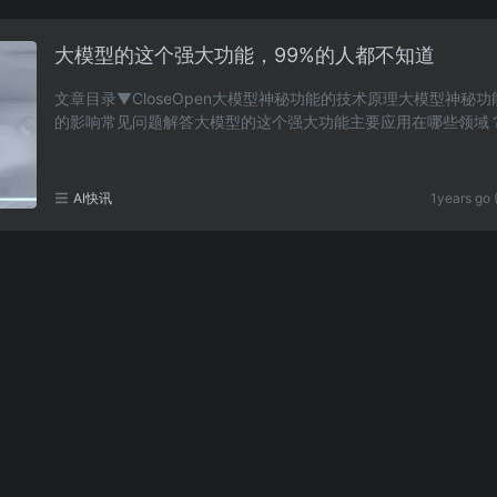
大模型的这个强大功能，99%的人都不知道
文章目录▼CloseOpen大模型神秘功能的技术原理大模型神秘
的影响常见问题解答大模型的这个强大功能主要应用在哪些领域
型这个功能与传统方法相比有什么优势？大模型实现……
AI快讯
1years go 