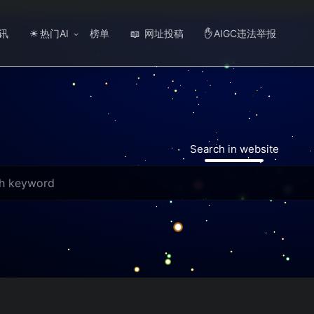
讯
热门AI
榜单
网址投稿
AIGC违法举报
☀
📖
✋
Search in website