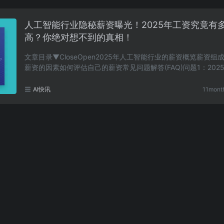
人工智能行业隐秘薪资曝光！2025年工资究竟有
高？你绝对想不到的真相！
文章目录▼CloseOpen2025年人工智能行业的薪资概览薪资组
薪资的因素如何评估自己的薪资常见问题解答(FAQ)问题1：202
工智能行业的初级岗位工资大概是多少？问题2：经验丰……
AI快讯
11mont