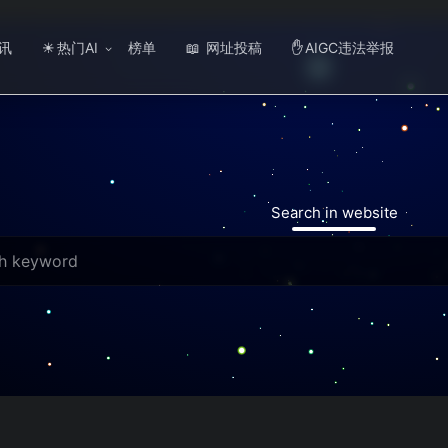
讯
热门AI
榜单
网址投稿
AIGC违法举报
☀
📖
✋
Search in website