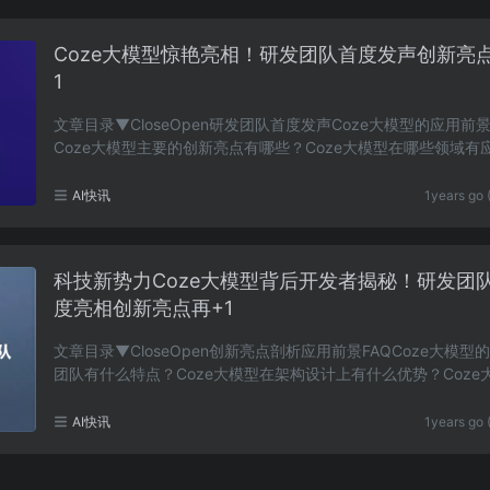
Coze大模型惊艳亮相！研发团队首度发声创新亮
1
文章目录▼CloseOpen研发团队首度发声Coze大模型的应用前景
Coze大模型主要的创新亮点有哪些？Coze大模型在哪些领域有
景？研发Coze大模型的难度主要体现在哪些方面？Coze大……
AI快讯
1years go 
科技新势力Coze大模型背后开发者揭秘！研发团
度亮相创新亮点再+1
文章目录▼CloseOpen创新亮点剖析应用前景FAQCoze大模型
团队有什么特点？Coze大模型在架构设计上有什么优势？Coze
主要能应用在哪些领域？Coze大模型的数据安全是如何保……
AI快讯
1years go 