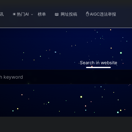
讯
热门AI
榜单
网址投稿
AIGC违法举报
☀
📖
✋
Search in website