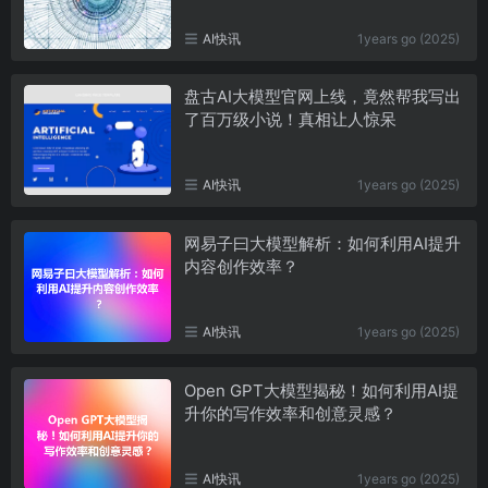
AI快讯
1years go (2025)
盘古AI大模型官网上线，竟然帮我写出
了百万级小说！真相让人惊呆
AI快讯
1years go (2025)
网易子曰大模型解析：如何利用AI提升
内容创作效率？
AI快讯
1years go (2025)
Open GPT大模型揭秘！如何利用AI提
升你的写作效率和创意灵感？
AI快讯
1years go (2025)