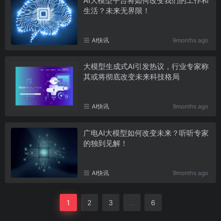
AI大模型平台将如何改变我们的工作和
生活？未来无界限！
AI快讯
9months ago
大模型生成式AI引发热议，行业专家称
其或将彻底改变未来科技格局
AI快讯
9months ago
广电AI大模型如何改变未来？听听专家
的独到见解！
AI快讯
9months ago
1
2
3
…
6