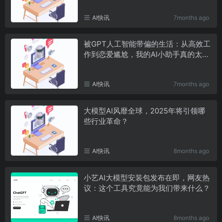
AI快讯
7months ago
被GPT人工智能带偏的生活：从高效工
作到恋爱尴尬，我的AI小助手真的太强
了！
AI快讯
7months ago
大模型AI风靡全球，2025年将引领哪
些行业革命？
AI快讯
8months ago
小艺AI大模型安装包发布在即，网友热
议：这个工具究竟能为我们带来什么？
AI快讯
8months ago