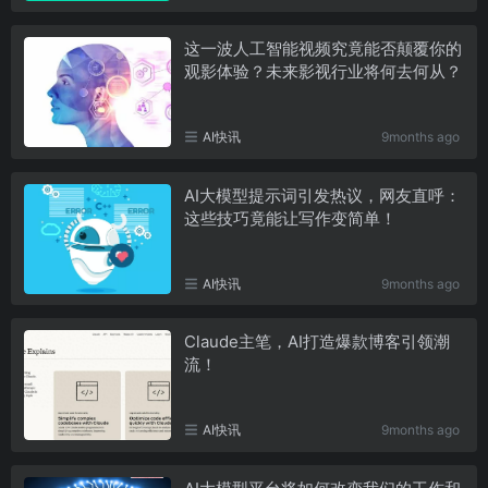
这一波人工智能视频究竟能否颠覆你的
观影体验？未来影视行业将何去何从？
AI快讯
9months ago
AI大模型提示词引发热议，网友直呼：
这些技巧竟能让写作变简单！
AI快讯
9months ago
Claude主笔，AI打造爆款博客引领潮
流！
AI快讯
9months ago