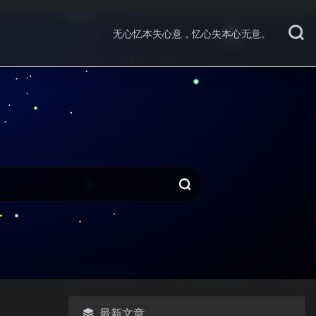
无心忆本失心意，忆心失本心无意。
最新文章