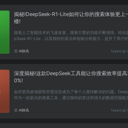
揭秘!DeepSeek-R1-Lite如何让你的搜索体验更
楼!
随着人工智能技术的飞速发展，搜索引擎的功能不断增强。特别是
pSeek-R1-Lite，以其独特的算法和智能分析能力，提升了用户
体验。强大的搜索引擎优化DeepSeek-R1-Lite专注于……
AI快讯
1years go 
深度揭秘!这款DeepSeek工具能让你搜索效率提高
0%!
如何更高效地获取所需信息成为了每个人亟待解决的问题。DeepS
作为一款新兴的搜索工具，通过独特的算法和强大的数据挖掘能
方位提升了用户的搜索体验。我们将深入探讨这一工……
AI快讯
1years go 