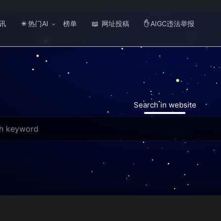
讯
热门AI
榜单
网址投稿
AIGC违法举报
☀
📖
✋
Search in website