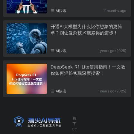
AI快讯
11months ago
开通AI大模型为什么比你想象的更简
单？别让复杂技术拖累你的进步！
AI快讯
1years go (2025)
DeepSeek-R1-Lite使用指南！一文教
你如何轻松实现深度搜索！
AI快讯
1years go (2025)
按
下
Ctr