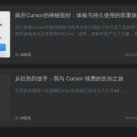
揭开Cursor的神秘面纱：体验与持久使用的双重
深入探索Cursor的使用体验与思考在某次团队讨论开发工具的统
我坦诚地表示正在使用VSCode。这时，老板对此产生了兴趣，
我为何不试试Cursor这款工具。在老板的引导下，我……
AI快讯
6mont
从狂热到放手：我与 Cursor 续费的告别之旅
引言自从我第一次接触Cursor到现在已经过去几个月&#……
AI快讯
9mont