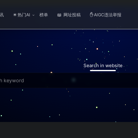
讯
热门AI
榜单
网址投稿
AIGC违法举报
☀
📖
✋
Search in website