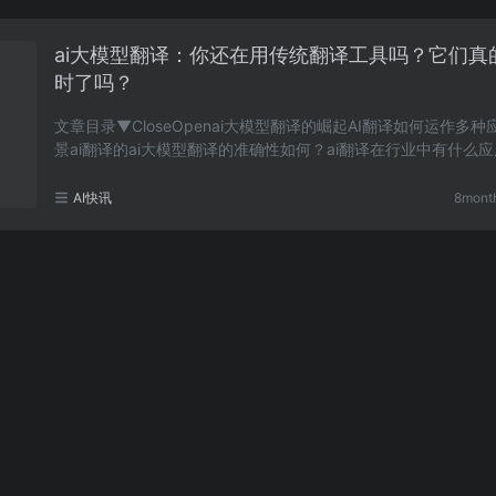
ai大模型翻译：你还在用传统翻译工具吗？它们真
时了吗？
文章目录▼CloseOpenai大模型翻译的崛起AI翻译如何运作多种
景ai翻译的ai大模型翻译的准确性如何？ai翻译在行业中有什么
传统翻译工具真的过时了吗？ai翻译的发展趋势是什……
AI快讯
8mont