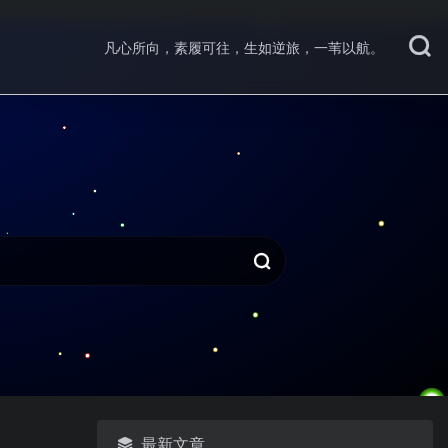
凡心所向，素履可往，生如逆旅，一苇以航。
最新文章