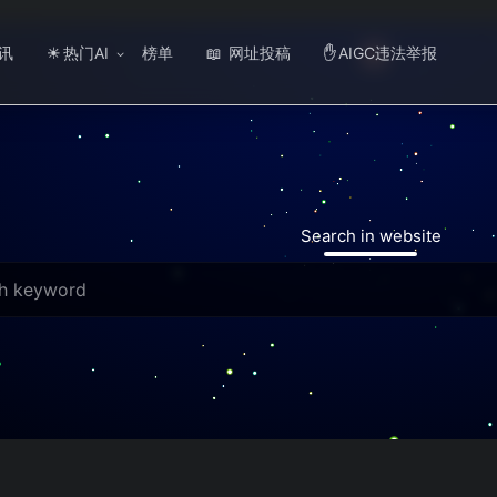
讯
热门AI
榜单
网址投稿
AIGC违法举报
☀
📖
✋
Search in website