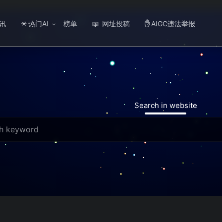
讯
热门AI
榜单
网址投稿
AIGC违法举报
☀
📖
✋
Search in website