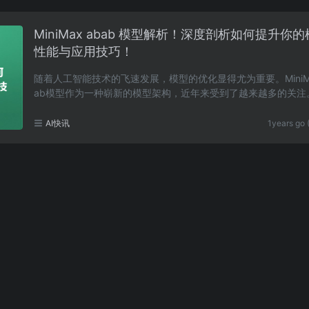
MiniMax abab 模型解析！深度剖析如何提升你
性能与应用技巧！
随着人工智能技术的飞速发展，模型的优化显得尤为重要。MiniMa
ab模型作为一种崭新的模型架构，近年来受到了越来越多的关注
文将深入探讨MiniMaxabab模型的核心概念、优势以及……
AI快讯
1years go 