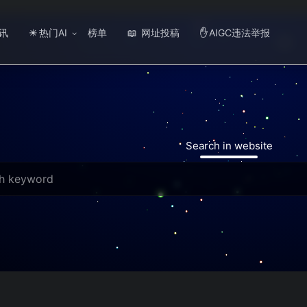
讯
热门AI
榜单
网址投稿
AIGC违法举报
☀
📖
✋
Search in website