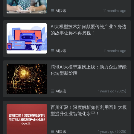
AI快讯
11months ago
AI大模型技术如何颠覆传统产业？身边
的故事让你不再忽视！
AI快讯
11months ago
腾讯AI大模型重磅上线：助力企业智能
化转型新阶段
AI快讯
1years go (2025)
百川汇聚！深度解析如何利用百川大模
型提升企业智能化水平！
AI快讯
1years go (2025)