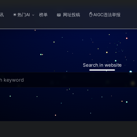
讯
热门AI
榜单
网址投稿
AIGC违法举报
☀
📖
✋
Search in website