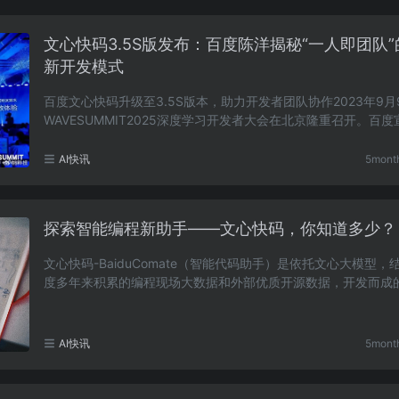
文心快码3.5S版发布：百度陈洋揭秘“一人即团队”
新开发模式
百度文心快码升级至3.5S版本，助力开发者团队协作2023年9月
WAVESUMMIT2025深度学习开发者大会在北京隆重召开。百
智能代码助手文心快码成功升级至3.5S（SuperSynergist……
AI快讯
5mont
探索智能编程新助手——文心快码，你知道多少？
文心快码-BaiduComate（智能代码助手）是依托文心大模型，
度多年来积累的编程现场大数据和外部优质开源数据，开发而成
代编码辅助工具。该工具具备智能代码生成、场景应……
AI快讯
5mont