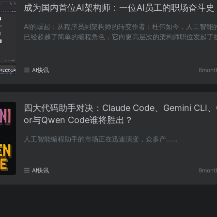
成为国内首位AI架构师：一位AI员工的职场奋斗史
AI的崛起：从程序员到架构师的转变作者：杜伟如今，人工智能
已经超越了简单的编程角色，它向更高层次的架构师职位发起了
这真是令人惊讶！随着人工智能在研发领域的日益……
AI快讯
6mont
四大代码助手对决：Claude Code、Gemini CLI、
or与Qwen Code谁将胜出？
人工智能编程助手的市场正在迅速演变，众多产……
AI快讯
9mont