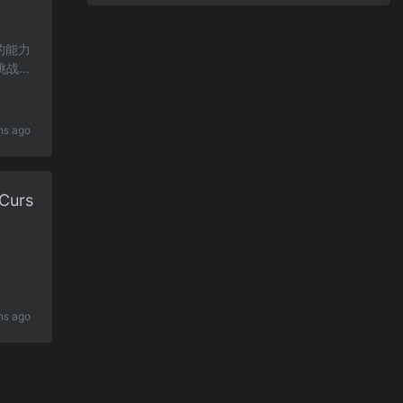
的能力
挑战，
hs ago
Curs
hs ago